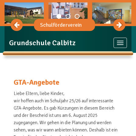
Schulförderverein
Grundschule Calbitz
Toggle
navigat
GTA-Angebote
Liebe Eltern, liebe Kinder,
wir hoffen auch im Schuljahr 25/26 auf interessante
GTA
-Angebote. Es gab Kürzungen in diesem Bereich
und der Bescheid ist uns am 6. August 2025
zugegangen. Wir gehen in die Planung und werden
sehen, was wir wann anbieten können. Deshalb ist ein