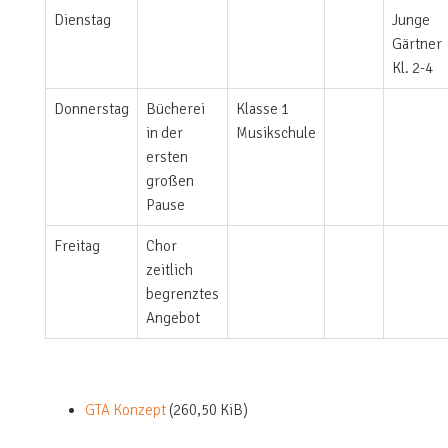
Dienstag
Junge
Gärtner
Kl. 2-4
Donnerstag
Bücherei
Klasse 1
in der
Musikschule
ersten
großen
Pause
Freitag
Chor
zeitlich
begrenztes
Angebot
GTA Konzept
(260,50 KiB)